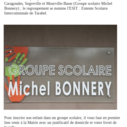
Caragoudes, Segreville et Mourville-Basse (Groupe scolaire Michel
Bonnery) ; le regroupement se nomme l'ESIT : Entente Scolaire
Intercommnale de Tarabel.
Pour inscrire son enfant dans un groupe scolaire, il vous faut en premier
lieu venir à la Mairie avec un justificatif de domicile et votre livret de