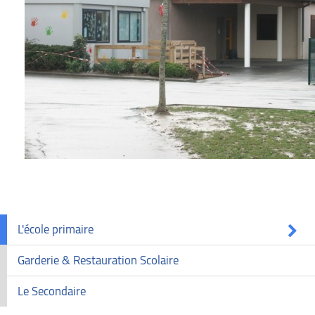
L'école primaire
Garderie & Restauration Scolaire
Le Secondaire