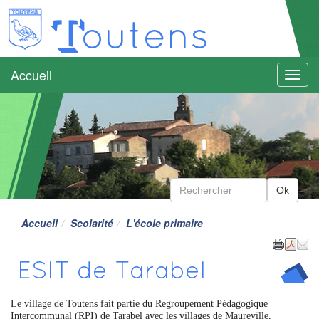
T
outens
Accueil
Menu
Accueil
Scolarité
L'école primaire
ESIT de Tarabel
Le village de Toutens fait partie du Regroupement Pédagogique
Intercommunal (RPI) de Tarabel avec les villages de Maureville,