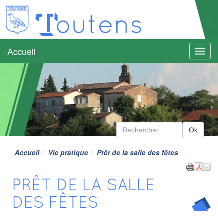
T
outens
Accueil
Menu
Accueil
Vie pratique
Prêt de la salle des fêtes
PRÊT DE LA SALLE
DES FÊTES