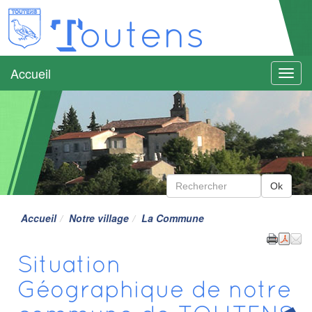
T
outens
Accueil
Menu
Accueil
Notre village
La Commune
Situation
Géographique de notre