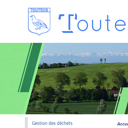
T
oute
Gestion des déchets
Accue