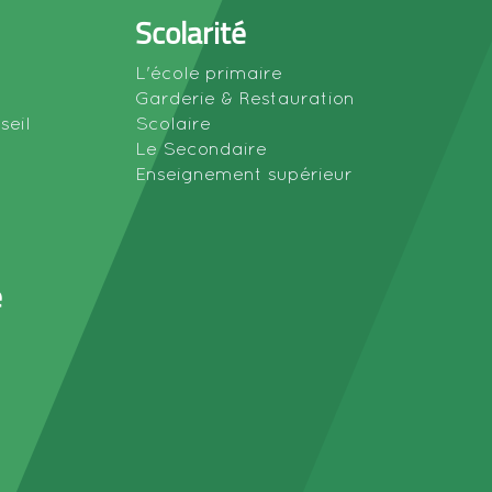
Scolarité
L'école primaire
Garderie & Restauration
seil
Scolaire
Le Secondaire
Enseignement supérieur
e