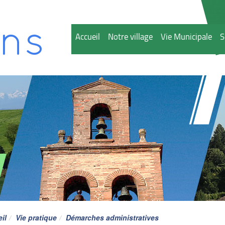
ns
Accueil
Notre village
Vie Municipale
S
il
Vie pratique
Démarches administratives