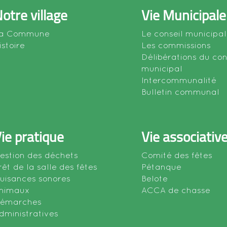
otre village
Vie Municipale
a Commune
Le conseil municipal
istoire
Les commissions
Délibérations du con
municipal
Intercommunalité
Bulletin communal
ie pratique
Vie associativ
estion des déchets
Comité des fêtes
rêt de la salle des fêtes
Pétanque
uisances sonores
Belote
nimaux
ACCA de chasse
émarches
dministratives