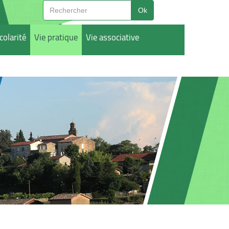
colarité
Vie pratique
Vie associative