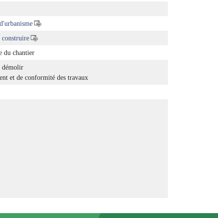
 d'urbanisme
construire
e du chantier
 démolir
nt et de conformité des travaux