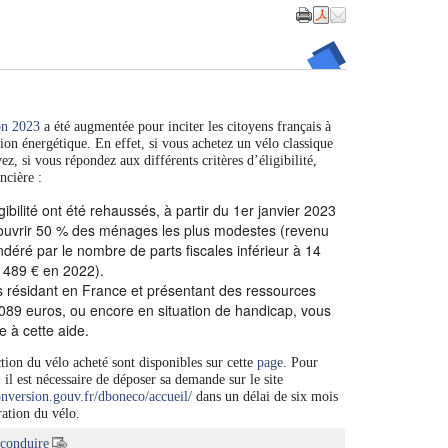
on 2023
a été augmentée pour inciter les citoyens français à
ition énergétique. En effet
,
si vous achetez un vélo classique
z, si vous répondez aux différents critères d’éligibilité,
ncière :
igibilité ont été rehaussés, à partir du 1er janvier 2023
couvrir 50 % des ménages les plus modestes (revenu
déré par le nombre de parts fiscales inférieur à 14
 489 € en 2022).
s résidant en France et présentant des ressources
 089 euros, ou encore en situation de handicap, vous
 à cette aide.
ction du vélo acheté sont disponibles sur cette
page
. Pour
, il est nécessaire de déposer sa demande sur le site
nversion.gouv.fr/dboneco/accueil/
dans un délai de six mois
ration du vélo.
conduire