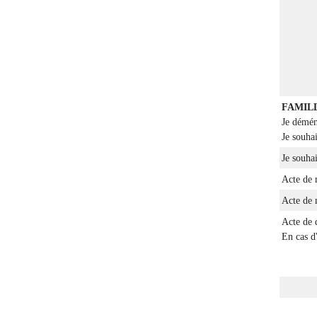
FAMIL
Je démé
Je souhai
Je souha
Acte de 
Acte de 
Acte de 
En cas d